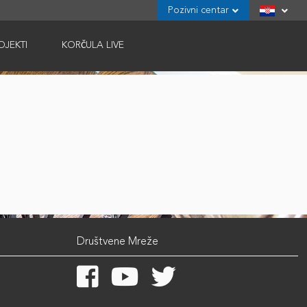
Pozivni centar
OJEKTI
KORČULA LIVE
Društvene Mreže