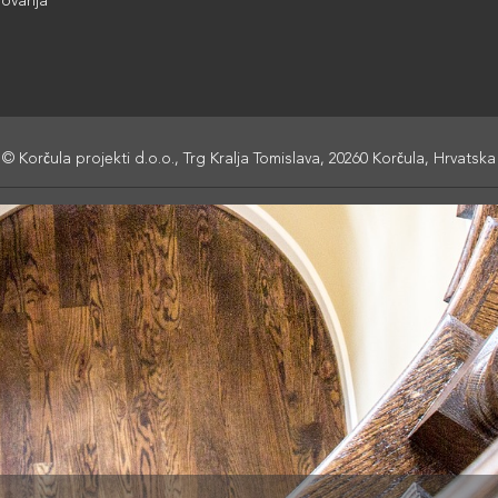
lovanja
© Korčula projekti d.o.o., Trg Kralja Tomislava, 20260 Korčula, Hrvatska