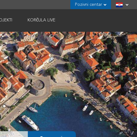
Pozivni centar
OJEKTI
KORČULA LIVE