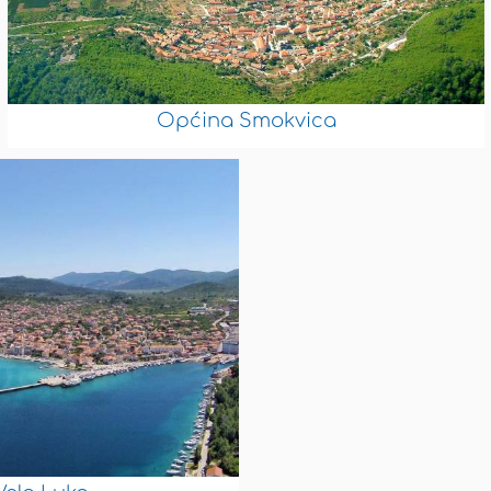
Općina Smokvica