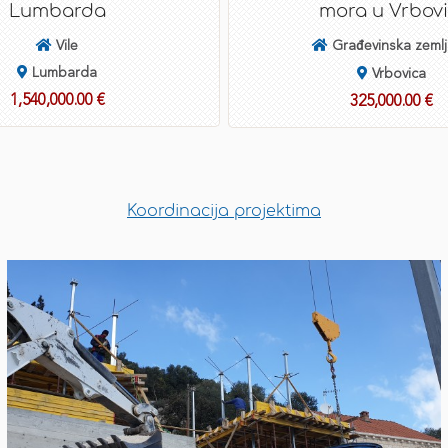
Lumbarda
mora u Vrbovi
Vile
Građevinska zemlj
Lumbarda
Vrbovica
1,540,000.00 €
325,000.00 €
Koordinacija projektima