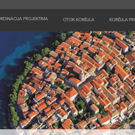
RDINACIJA PROJEKTIMA
OTOK KORČULA
KORČULA PR