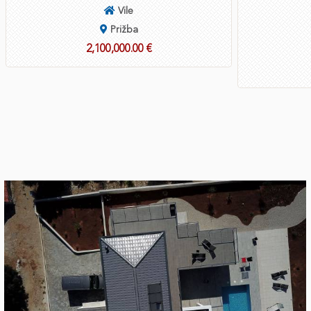
Vile
Prižba
2,100,000.00 €