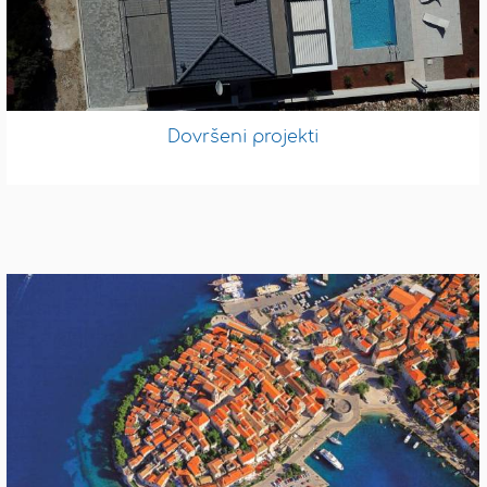
Dovršeni projekti