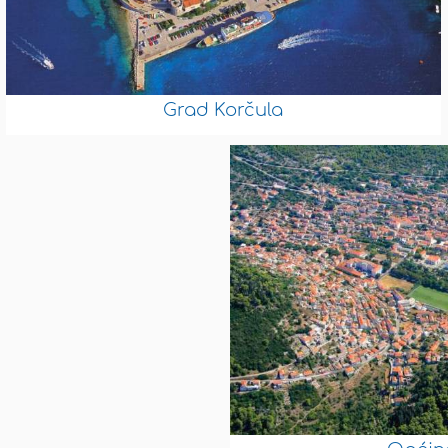
Grad Korčula