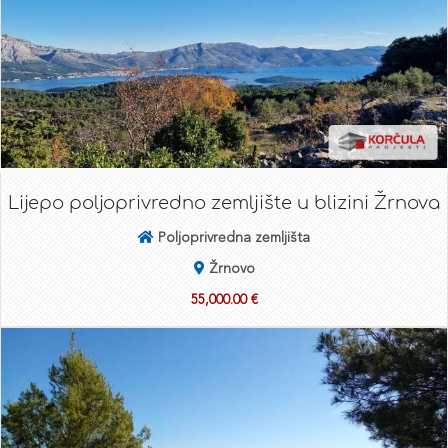
Lijepo poljoprivredno zemljište u blizini Žrnova
Poljoprivredna zemljišta
Žrnovo
55,000.00 €