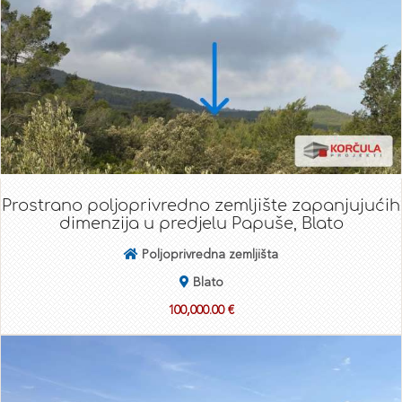
Prostrano poljoprivredno zemljište zapanjujućih
dimenzija u predjelu Papuše, Blato
Poljoprivredna zemljišta
Blato
100,000.00 €