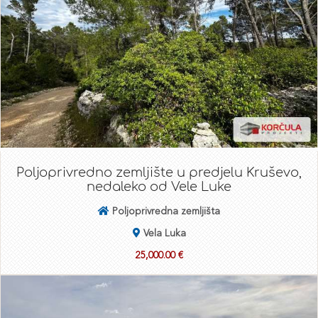
Poljoprivredno zemljište u predjelu Kruševo,
nedaleko od Vele Luke
Poljoprivredna zemljišta
Vela Luka
25,000.00 €