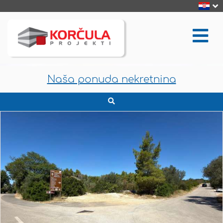
Naša ponuda nekretnina