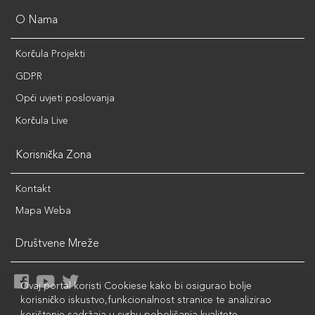
O Nama
Korčula Projekti
GDPR
Opći uvjeti poslovanja
Korčula Live
Korisnička Zona
Kontakt
Mapa Weba
Društvene Mreže
Ovaj portal koristi Cookiese kako bi osigurao bolje
korisničko iskustvo,funkcionalnost stranice te analizirao