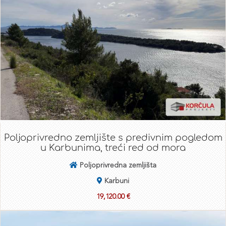
Poljoprivredno zemljište s predivnim pogledom
u Karbunima, treći red od mora
Poljoprivredna zemljišta
Karbuni
19,120.00 €