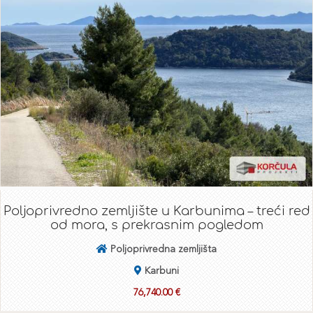
Poljoprivredno zemljište u Karbunima – treći red
od mora, s prekrasnim pogledom
Poljoprivredna zemljišta
Karbuni
76,740.00 €