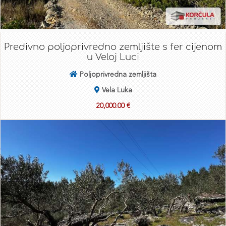
Predivno poljoprivredno zemljište s fer cijenom
u Veloj Luci
Poljoprivredna zemljišta
Vela Luka
20,000.00 €