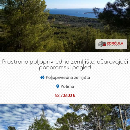
Prostrano poljoprivredno zemljište, očaravajući
panoramski pogled
Poljoprivredna zemljišta
Potirna
82,708.00 €