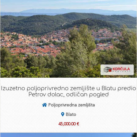
Izuzetno poljoprivredno zemljište u Blatu predio
Petrov dolac, odličan pogled
Poljoprivredna zemljišta
Blato
45,000.00 €