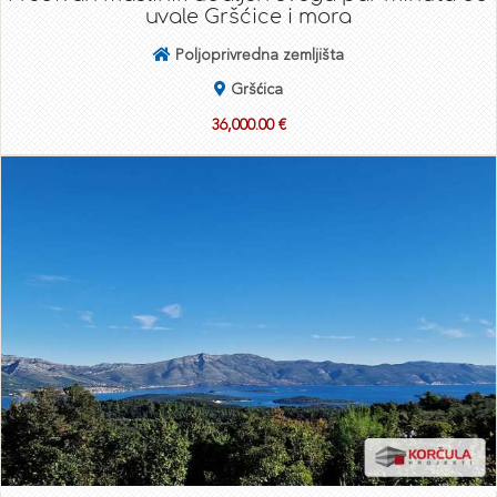
uvale Gršćice i mora
Poljoprivredna zemljišta
Gršćica
36,000.00 €