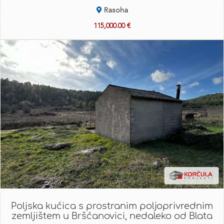
Rasoha
115,000.00 €
Poljska kućica s prostranim poljoprivrednim
zemljištem u Bršćanovici, nedaleko od Blata