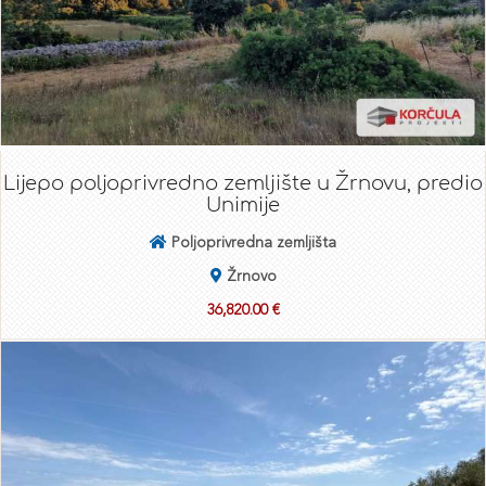
Lijepo poljoprivredno zemljište u Žrnovu, predio
Unimije
Poljoprivredna zemljišta
Žrnovo
36,820.00 €