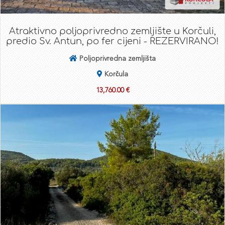
Atraktivno poljoprivredno zemljište u Korčuli,
predio Sv. Antun, po fer cijeni - REZERVIRANO!
Poljoprivredna zemljišta
Korčula
13,760.00 €