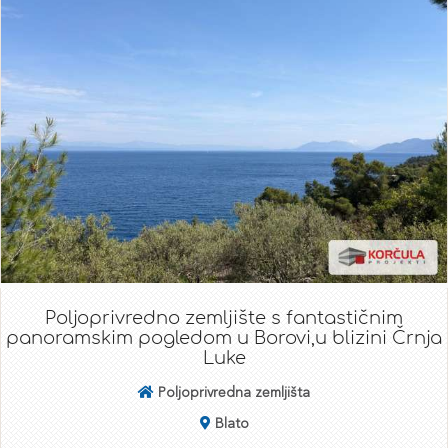
Poljoprivredno zemljište s fantastičnim
panoramskim pogledom u Borovi,u blizini Črnja
Luke
Poljoprivredna zemljišta
Blato