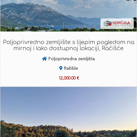
Poljoprivredno zemljište s lijepim pogledom na
mirnoj i lako dostupnoj lokaciji, Račišće
Poljoprivredna zemljišta
Račišće
12,000.00 €