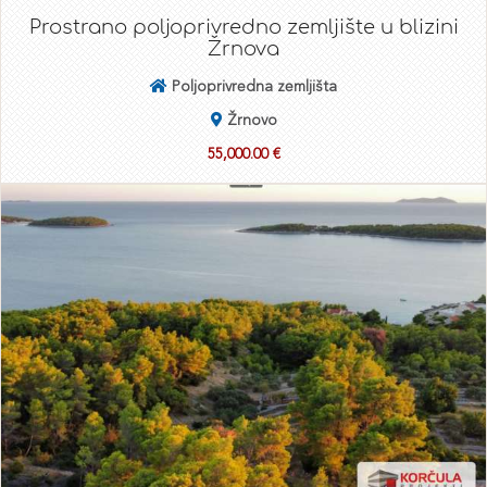
Prostrano poljoprivredno zemljište u blizini
Žrnova
Poljoprivredna zemljišta
Žrnovo
55,000.00 €