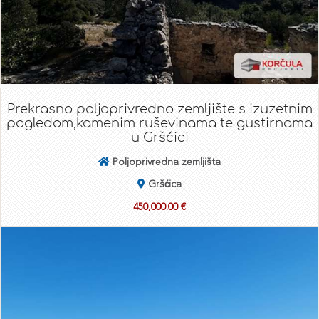
Prekrasno poljoprivredno zemljište s izuzetnim
pogledom,kamenim ruševinama te gustirnama
u Gršćici
Poljoprivredna zemljišta
Gršćica
450,000.00 €