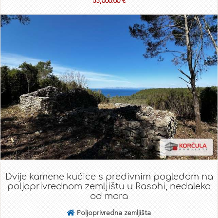
55,000.00 €
Dvije kamene kućice s predivnim pogledom na
poljoprivrednom zemljištu u Rasohi, nedaleko
od mora
Poljoprivredna zemljišta