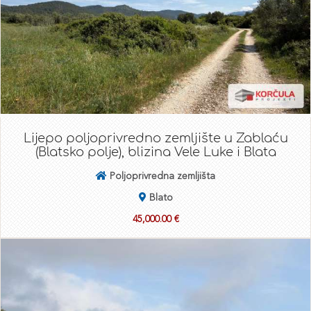
Lijepo poljoprivredno zemljište u Zablaću
(Blatsko polje), blizina Vele Luke i Blata
Poljoprivredna zemljišta
Blato
45,000.00 €