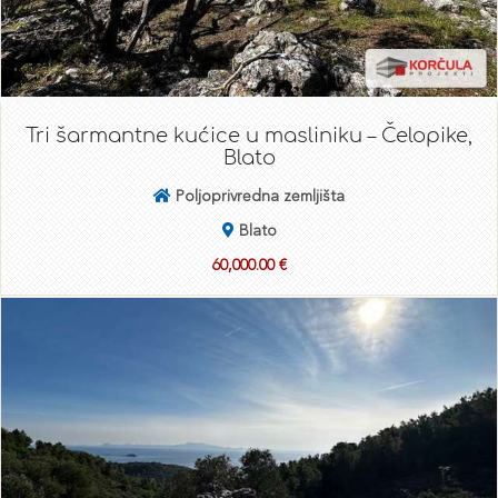
Tri šarmantne kućice u masliniku – Čelopike,
Blato
Poljoprivredna zemljišta
Blato
60,000.00 €