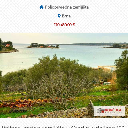
Poljoprivredna zemljišta
Brna
270,450.00 €